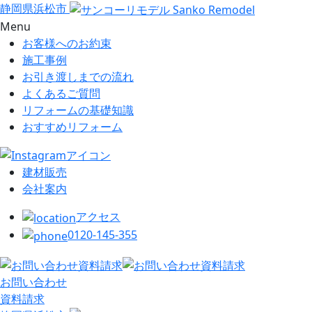
静岡県浜松市
Menu
お客様へのお約束
施工事例
お引き渡しまでの流れ
よくあるご質問
リフォームの基礎知識
おすすめリフォーム
建材販売
会社案内
アクセス
0120-145-355
お問い合わせ
資料請求