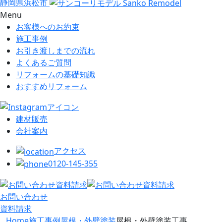
静岡県浜松市
Menu
お客様へのお約束
施工事例
お引き渡しまでの流れ
よくあるご質問
リフォームの基礎知識
おすすめリフォーム
建材販売
会社案内
アクセス
0120-145-355
お問い合わせ
資料請求
Home
施工事例
屋根・外壁塗装
屋根・外壁塗装工事