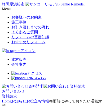
静岡県浜松市
Menu
お客様へのお約束
施工事例
お引き渡しまでの流れ
よくあるご質問
リフォームの基礎知識
おすすめリフォーム
建材販売
会社案内
アクセス
0120-145-355
お問い合わせ
資料請求
Home
お知らせ
お役立ち情報
梅雨前にやっておきたい湿気対