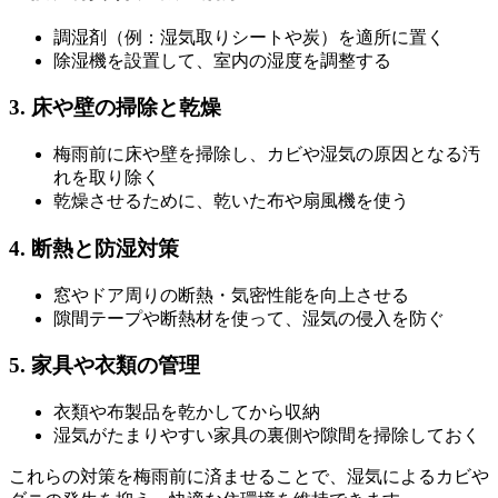
調湿剤（例：湿気取りシートや炭）を適所に置く
除湿機を設置して、室内の湿度を調整する
3. 床や壁の掃除と乾燥
梅雨前に床や壁を掃除し、カビや湿気の原因となる汚
れを取り除く
乾燥させるために、乾いた布や扇風機を使う
4. 断熱と防湿対策
窓やドア周りの断熱・気密性能を向上させる
隙間テープや断熱材を使って、湿気の侵入を防ぐ
5. 家具や衣類の管理
衣類や布製品を乾かしてから収納
湿気がたまりやすい家具の裏側や隙間を掃除しておく
これらの対策を梅雨前に済ませることで、湿気によるカビや