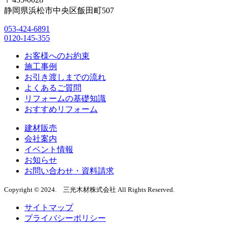
静岡県浜松市中央区飯田町507
053-424-6891
0120-145-355
お客様へのお約束
施工事例
お引き渡しまでの流れ
よくあるご質問
リフォームの基礎知識
おすすめリフォーム
建材販売
会社案内
イベント情報
お知らせ
お問い合わせ・資料請求
Copyright ©︎ 2024. 三光木材株式会社 All Rights Reserved.
サイトマップ
プライバシーポリシー